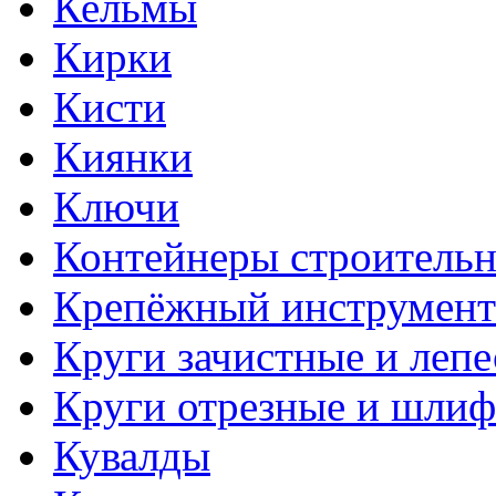
Кельмы
Кирки
Кисти
Киянки
Ключи
Контейнеры строитель
Крепёжный инструмент
Круги зачистные и леп
Круги отрезные и шли
Кувалды