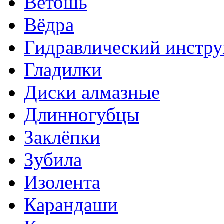
Ветошь
Вёдра
Гидравлический инстр
Гладилки
Диски алмазные
Длинногубцы
Заклёпки
Зубила
Изолента
Карандаши