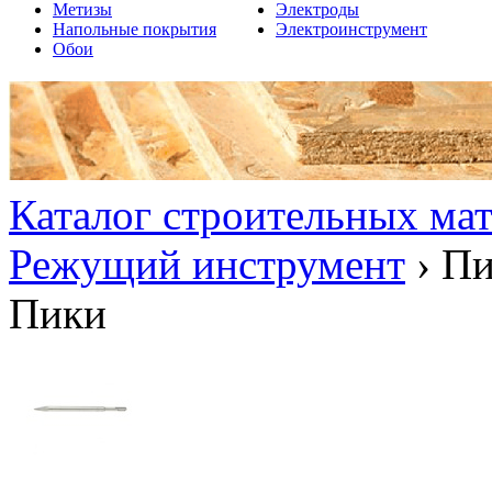
Метизы
Электроды
Напольные покрытия
Электроинструмент
Обои
Каталог строительных ма
Режущий инструмент
›
Пи
Пики