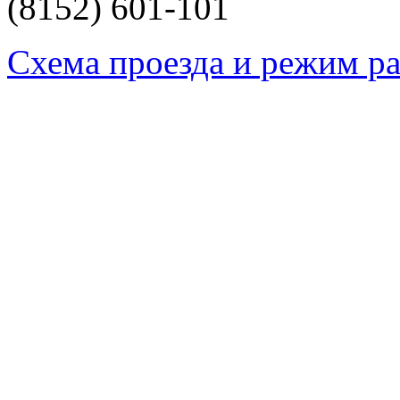
(8152)
601-101
Схема проезда и режим р