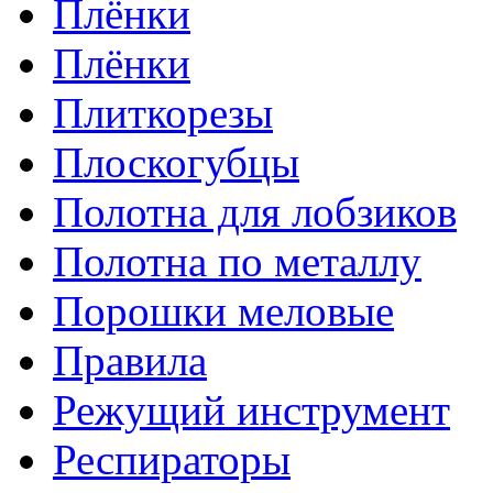
Плёнки
Плёнки
Плиткорезы
Плоскогубцы
Полотна для лобзиков
Полотна по металлу
Порошки меловые
Правила
Режущий инструмент
Респираторы