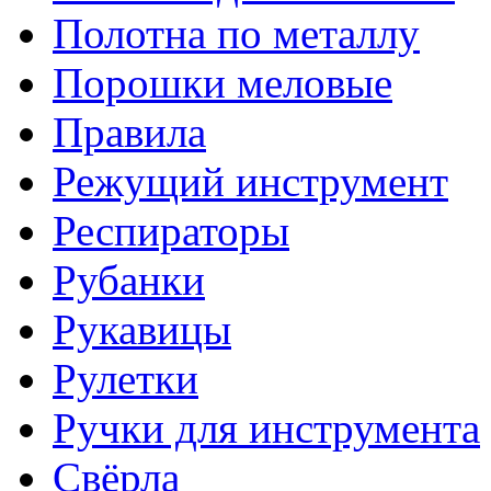
Полотна по металлу
Порошки меловые
Правила
Режущий инструмент
Респираторы
Рубанки
Рукавицы
Рулетки
Ручки для инструмента
Свёрла