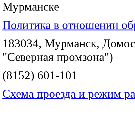
Мурманске
Политика в отношении об
183034, Мурманск, Домост
"Северная промзона")
(8152)
601-101
Схема проезда и режим р