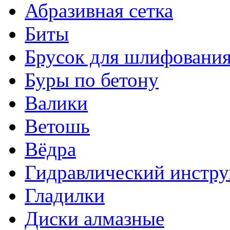
Абразивная сетка
Биты
Брусок для шлифовани
Буры по бетону
Валики
Ветошь
Вёдра
Гидравлический инстр
Гладилки
Диски алмазные