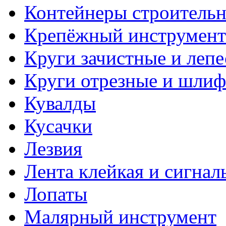
Контейнеры строитель
Крепёжный инструмент
Круги зачистные и леп
Круги отрезные и шли
Кувалды
Кусачки
Лезвия
Лента клейкая и сигнал
Лопаты
Малярный инструмент