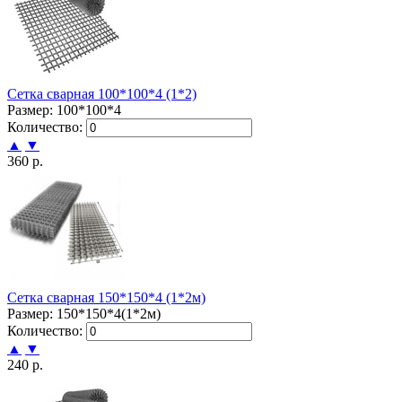
Сетка сварная 100*100*4 (1*2)
Размер: 100*100*4
Количество:
▲
▼
360 р.
Сетка сварная 150*150*4 (1*2м)
Размер: 150*150*4(1*2м)
Количество:
▲
▼
240 р.