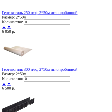
Геотекстиль 250 п/эф 2*50м иглопробивной
Размер: 2*50м
Количество:
▲
▼
6 050 р.
Геотекстиль 300 п/эф 2*50м иглопробивной
Размер: 2*50м
Количество:
▲
▼
6 500 р.