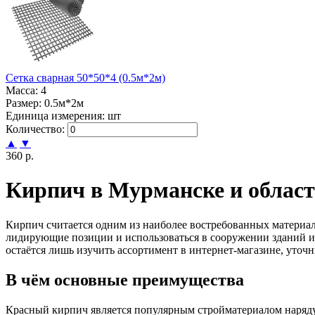
Сетка сварная 50*50*4 (0.5м*2м)
Масса: 4
Размер: 0.5м*2м
Единица измерения: шт
Количество:
▲
▼
360 р.
Кирпич в Мурманске и облас
Кирпич считается одним из наиболее востребованных материал
лидирующие позиции и использоваться в сооружении зданий и 
остаётся лишь изучить ассортимент в интернет-магазине, уточни
В чём основные преимущества
Красный кирпич является популярным стройматериалом наряду 