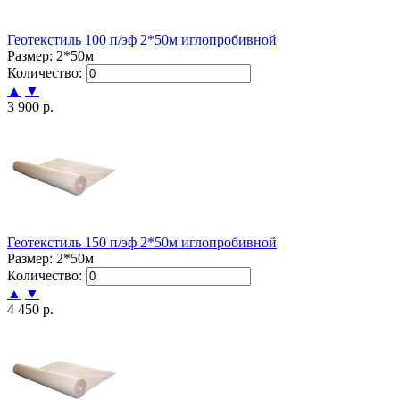
Геотекстиль 100 п/эф 2*50м иглопробивной
Размер: 2*50м
Количество:
▲
▼
3 900 р.
Геотекстиль 150 п/эф 2*50м иглопробивной
Размер: 2*50м
Количество:
▲
▼
4 450 р.