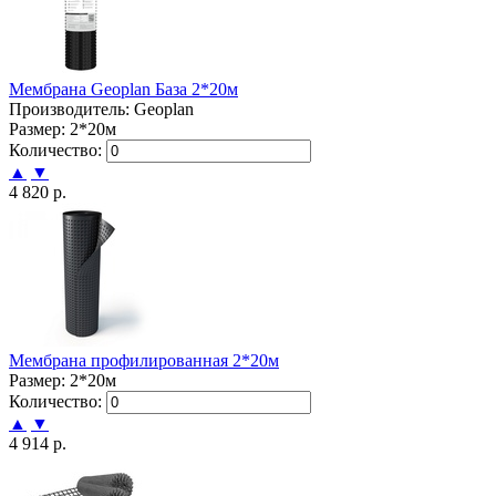
Мембрана Geoplan База 2*20м
Производитель: Geoplan
Размер: 2*20м
Количество:
▲
▼
4 820 р.
Мембрана профилированная 2*20м
Размер: 2*20м
Количество:
▲
▼
4 914 р.