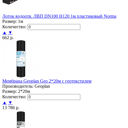
Лоток водоотв. ЛВП DN100 H120 1м пластиковый Norma
Размер: 1м
Количество:
▲
▼
662 р.
Мембрана Geoplan Geo 2*20м с геотекстилем
Производитель: Geoplan
Размер: 2*20м
Количество:
▲
▼
13 786 р.