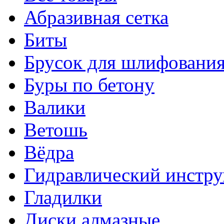
Абразивная сетка
Биты
Брусок для шлифовани
Буры по бетону
Валики
Ветошь
Вёдра
Гидравлический инстр
Гладилки
Диски алмазные