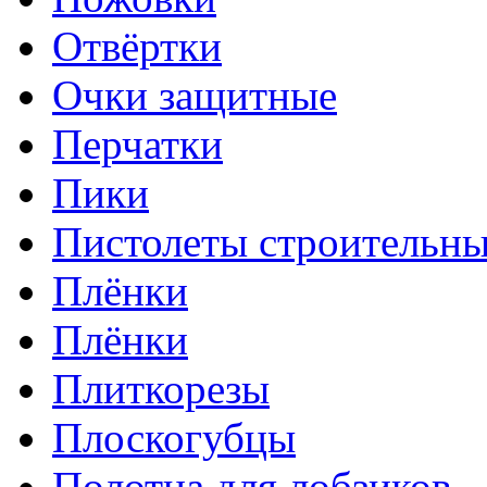
Отвёртки
Очки защитные
Перчатки
Пики
Пистолеты строительн
Плёнки
Плёнки
Плиткорезы
Плоскогубцы
Полотна для лобзиков