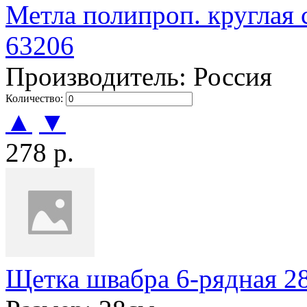
Метла полипроп. круглая 
63206
Производитель: Россия
Количество:
▲
▼
278 р.
Щетка швабра 6-рядная 28