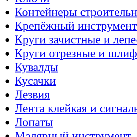
Контейнеры строитель
Крепёжный инструмент
Круги зачистные и леп
Круги отрезные и шли
Кувалды
Кусачки
Лезвия
Лента клейкая и сигнал
Лопаты
Малярный инструмент