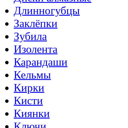
Длинногубцы
Заклёпки
Зубила
Изолента
Карандаши
Кельмы
Кирки
Кисти
Киянки
Ключи