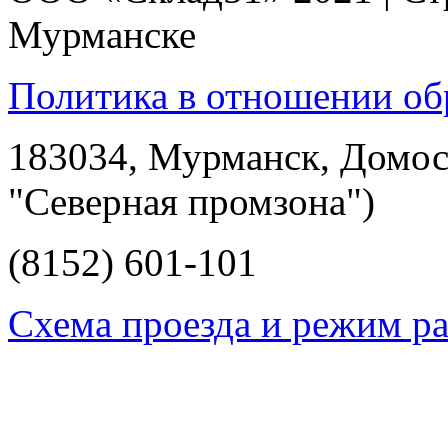
Мурманске
Политика в отношении об
183034, Мурманск, Домост
"Северная промзона")
(8152)
601-101
Схема проезда и режим р