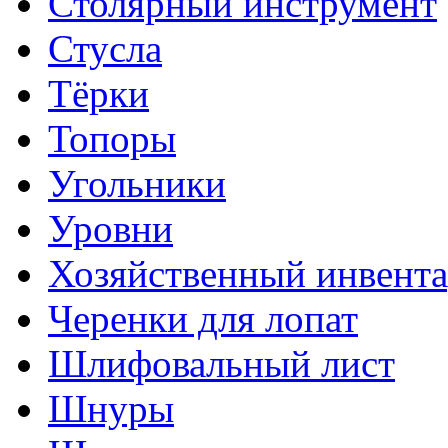
Столярный инструмент
Стусла
Тёрки
Топоры
Угольники
Уровни
Хозяйственный инвента
Черенки для лопат
Шлифовальный лист
Шнуры