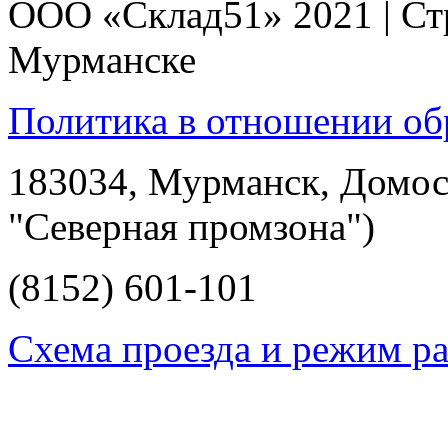
ООО «Склад51» 2021 | Ст
Мурманске
Политика в отношении об
183034, Мурманск, Домост
"Северная промзона")
(8152)
601-101
Схема проезда и режим р