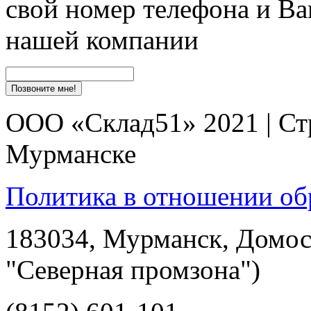
свой номер телефона и Ва
нашей компании
ООО «Склад51» 2021 | Ст
Мурманске
Политика в отношении об
183034, Мурманск, Домост
"Северная промзона")