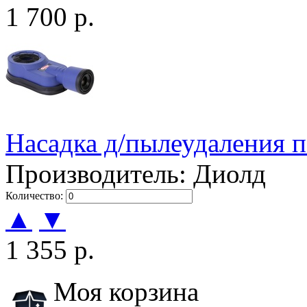
1 700 р.
Насадка д/пылеудаления
Производитель: Диолд
Количество:
▲
▼
1 355 р.
Моя корзина